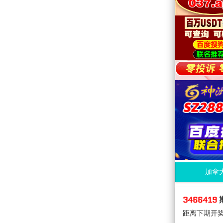
加拿
3466419
距离下期开