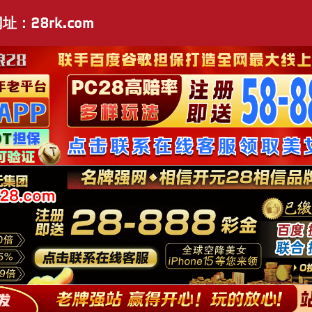
址：28rk.com