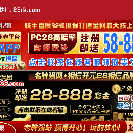
址：28rk.com